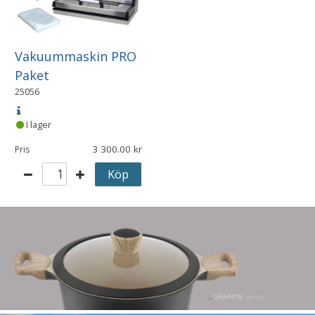
Vakuummaskin PRO
Paket
25056
I lager
3 300.00
Pris
Köp