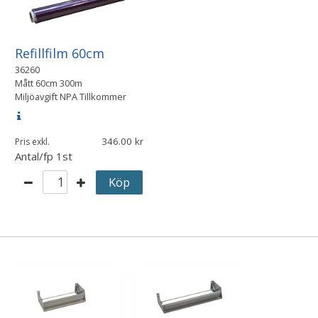
Refillfilm 60cm
36260
Mått
60cm 300m
Miljöavgift NPA Tillkommer
346.00
Pris exkl.
Antal/fp
1st
Köp