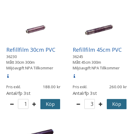
Refillfilm 30cm PVC
Refillfilm 45cm PVC
36230
36245
Mått
30cm 300m
Mått
45cm 300m
Miljöavgift NPA Tillkommer
Miljöavgift NPA Tillkommer
188.00
260.00
Pris exkl.
Pris exkl.
Antal/fp
3st
Antal/fp
3st
Köp
Köp