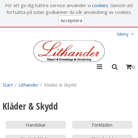
Visa varukorgen
Till kassan
För att ge dig bättre service använder vi
cookies
. Genom att
fortsätta på sidan godkänner du vår användning av cookies.
Acceptera
Meny
0
Start
/
Lithander
/
Kläder & Skydd
Kläder & Skydd
Handskar
Förkläden