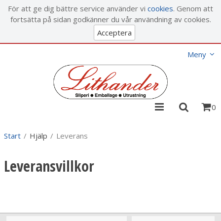
Visa varukorgen
Till kassan
För att ge dig bättre service använder vi
cookies
. Genom att
fortsätta på sidan godkänner du vår användning av cookies.
Acceptera
Meny
0
Start
/
Hjälp
/
Leverans
Leveransvillkor