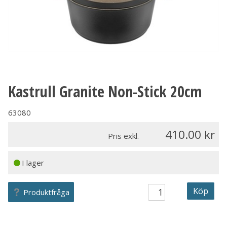
Kastrull Granite Non-Stick 20cm
63080
410.00
Pris exkl.
I lager
Köp
Produktfråga