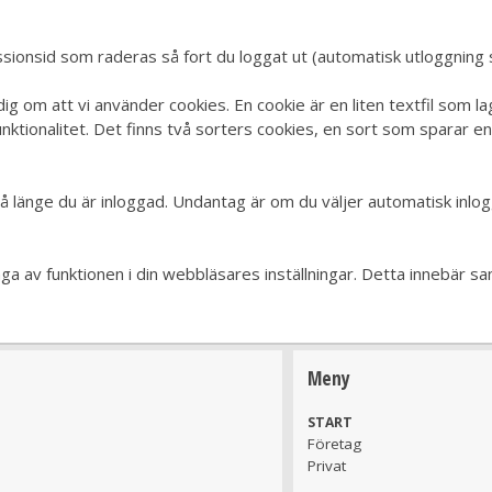
 sessionsid som raderas så fort du loggat ut (automatisk utloggning s
g om att vi använder cookies. En cookie är en liten textfil som la
unktionalitet. Det finns två sorters cookies, en sort som sparar 
 länge du är inloggad. Undantag är om du väljer automatisk inlogg
tänga av funktionen i din webbläsares inställningar. Detta innebär 
Meny
START
Företag
Privat