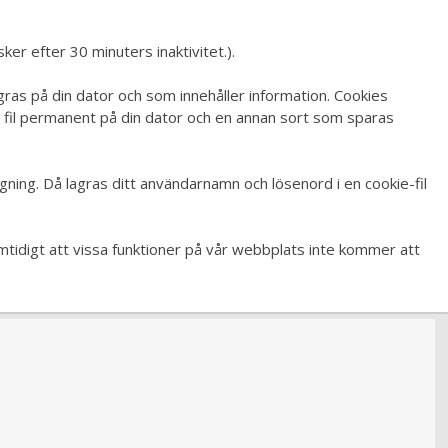
ker efter 30 minuters inaktivitet.).
gras på din dator och som innehåller information. Cookies
en fil permanent på din dator och en annan sort som sparas
ning. Då lagras ditt användarnamn och lösenord i en cookie-fil
samtidigt att vissa funktioner på vår webbplats inte kommer att