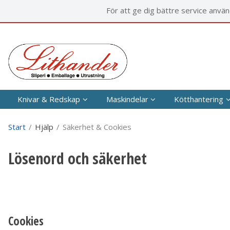
P
För att ge dig bättre service anvä
Knivar & Redskap
Maskindelar
Kötthantering
Start
/
Hjälp
/
Säkerhet & Cookies
Lösenord och säkerhet
Cookies