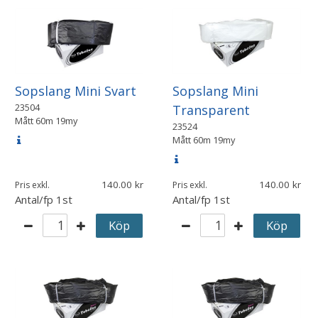
Sopslang Mini Svart
Sopslang Mini
23504
Transparent
Mått
60m 19my
23524
Mått
60m 19my
140.00
140.00
Pris exkl.
Pris exkl.
Antal/fp
1st
Antal/fp
1st
Köp
Köp