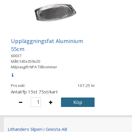
Uppläggningsfat Aluminium
55cm
60037
Mått
545x359x20
Miljöavgift NPA Tillkommer
107.25
Pris exkl.
Antal/fp
15st 75st/kart
Köp
Lithanders Sliperi i Gnesta AB